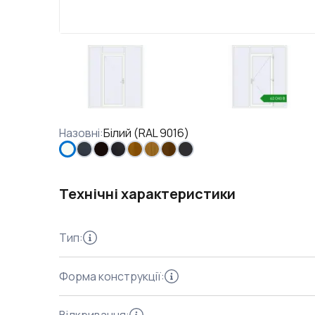
Назовні
:
Білий (RAL 9016)
Технічні характеристики
Тип
:
Форма конструкції
: