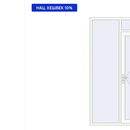
НАЦ. КЕШБЕК 10%