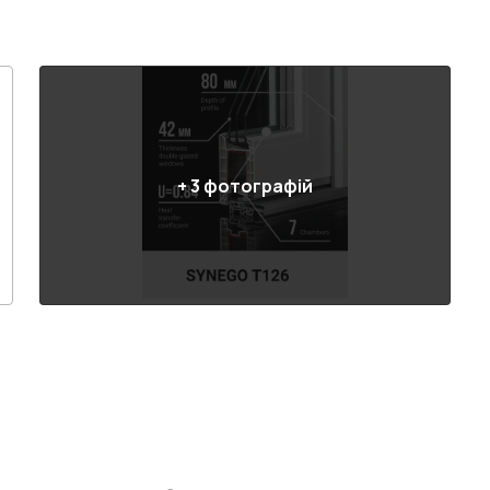
+
3
фотографій