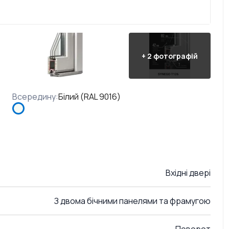
+
2
фотографій
Всередину
:
Білий (RAL 9016)
Вхідні двері
З двома бічними панелями та фрамугою