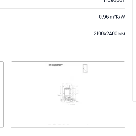
Поворот
0.96 m²K/W
2100x2400 мм