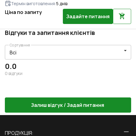
Термін виготовлення
:
5
днів
Ціна по запиту
Задайте питання
Відгуки та запитання клієнтів
Сортування
0.0
0
відгуки
Залиш відгук / Задай питання
ПРОДУКЦІЯ: