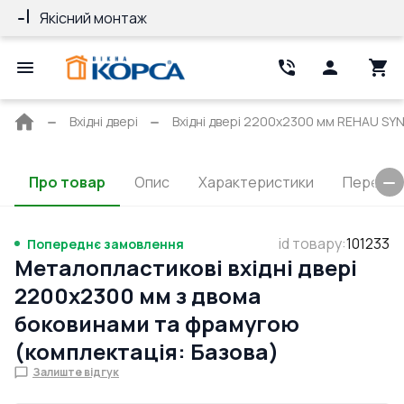
Якісний монтаж
Гарантія 10 ро
Головна
Вхідні двері
Вхідні двері 2200x2300 мм REHAU SY
сторінка
Про товар
Опис
Характеристики
Перерізи
id товару
:
101233
Попереднє замовлення
Металопластикові вхідні двері
2200x2300 мм з двома
боковинами та фрамугою
(комплектація: Базова)
Залиште відгук