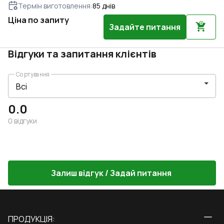
Термін виготовлення
:
85
днів
Ціна по запиту
Задайте питання
Відгуки та запитання клієнтів
Сортування
0.0
0
відгуки
Залиш відгук / Задай питання
ПРОДУКЦІЯ: