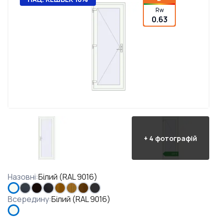
Rw
0.63
+
4
фотографій
Назовні
:
Білий (RAL 9016)
Всередину
:
Білий (RAL 9016)