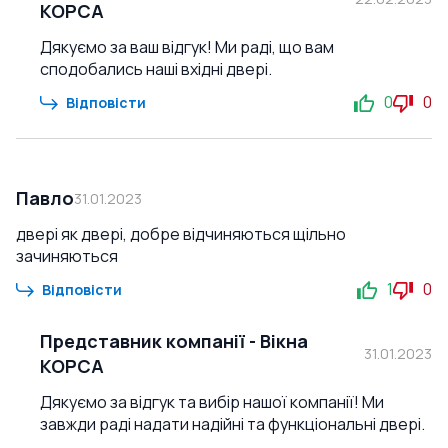
КОРСА
Дякуємо за ваш відгук! Ми раді, що вам
сподобались наші вхідні двері.
0
0
Відповісти
Павло
31.01.2023
двері як двері, добре відчиняються щільно
зачиняються
1
0
Відповісти
Представник компанії
-
Вікна
31.01.2023
КОРСА
Дякуємо за відгук та вибір нашої компанії! Ми
завжди раді надати надійні та функціональні двері.