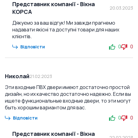
Представник компанії
-
Вікна
20.03.2023
КОРСА
Дякуємо за ваш відгук! Ми завжди прагнемо
надавати якісні та доступні товари для наших
клієнтів.
0
0
Відповісти
Николай
21.02.2023
Эти входные ПВХ двери имеют достаточно простой
дизайн, но их качество достаточно надежно. Если вы
ищете функциональные входные двери, то эти могут
быть хорошим вариантом для вас.
0
0
Відповісти
Представник компанії
-
Вікна
22.02.2023