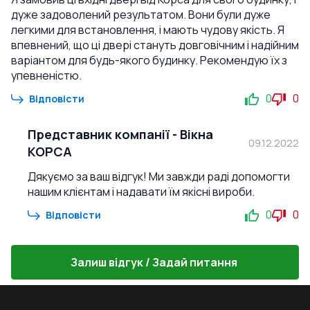
дуже задоволений результатом. Вони були дуже
легкими для встановлення, і мають чудову якість. Я
впевнений, що ці двері стануть довговічним і надійним
варіантом для будь-якого будинку. Рекомендую їх з
упевненістю.
0
0
Відповісти
Представник компанії
-
Вікна
09.12.2022
КОРСА
Дякуємо за ваш відгук! Ми завжди раді допомогти
нашим клієнтам і надавати їм якісні вироби.
0
0
Відповісти
Залиш відгук / Задай питання