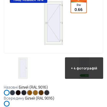
Rw
0.66
+
4
фотографій
Назовні
:
Білий (RAL 9016)
Всередину
:
Білий (RAL 9016)