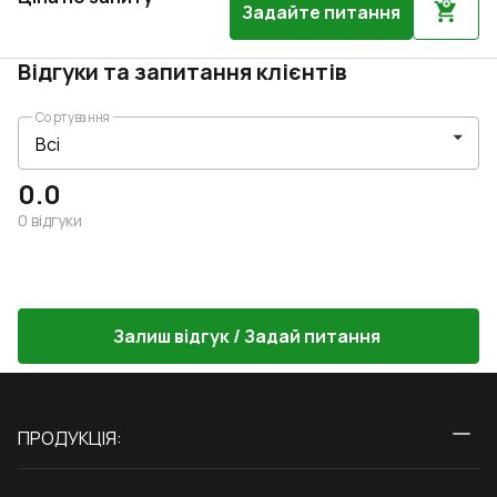
Задайте питання
Відгуки та запитання клієнтів
Сортування
0.0
0
відгуки
Залиш відгук / Задай питання
ПРОДУКЦІЯ:
Вікна