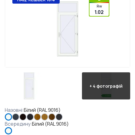
Rw
1.02
+
4
фотографій
Назовні
:
Білий (RAL 9016)
Всередину
:
Білий (RAL 9016)