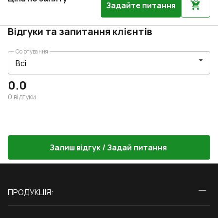
Задайте питання
Відгуки та запитання клієнтів
Сортування
0.0
0
відгуки
Залиш відгук / Задай питання
ПРОДУКЦІЯ:
Вікна