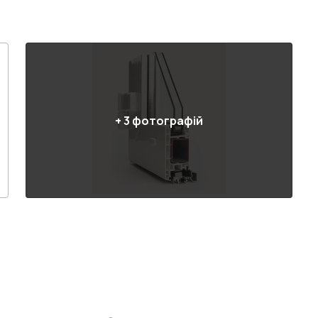
+
3
фотографій