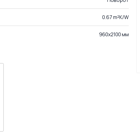
Поворот
0.67 m²K/W
960x2100 мм