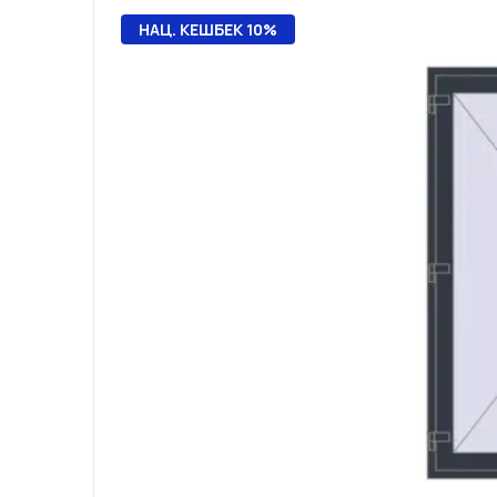
НАЦ. КЕШБЕК 10%