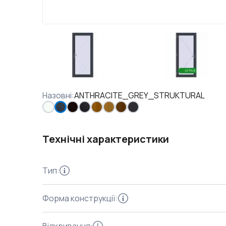
Назовні
:
ANTHRACITE_GREY_STRUKTURAL
Технічні характеристики
Тип
:
Форма конструкції
: