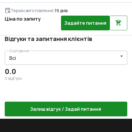
Термін виготовлення
:
19
днів
Ціна по запиту
Задайте питання
Відгуки та запитання клієнтів
Сортування
0.0
0
відгуки
Залиш відгук / Задай питання