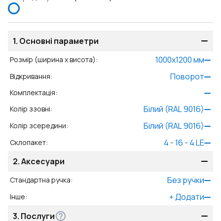
1.
Основні параметри
1000
x
1200
мм
Розмір (ширина x висота)
:
Поворот
Відкривання
:
Комплектація
:
Білий (RAL 9016)
Колір ззовні
:
Білий (RAL 9016)
Колір зсередини
:
4 - 16 - 4 LE
Склопакет
:
2.
Аксесуари
Без ручки
Стандартна ручка
:
+
Додати
Інше
:
3.
Послуги