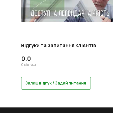
Відгуки та запитання клієнтів
0.0
0
відгуки
Залиш відгук / Задай питання