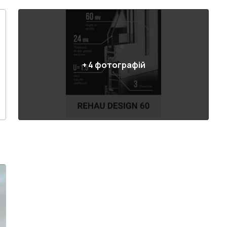
+
4
фотографій