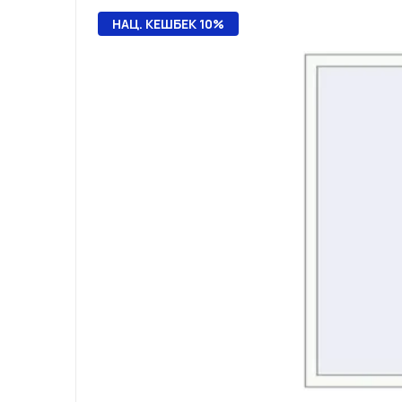
НАЦ. КЕШБЕК 10%