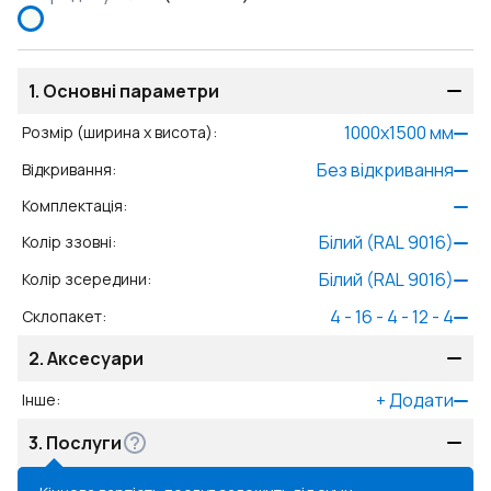
1.
Основні параметри
1000
x
1500
мм
Розмір (ширина x висота)
:
Без відкривання
Відкривання
:
Комплектація
:
Білий (RAL 9016)
Колір ззовні
:
Білий (RAL 9016)
Колір зсередини
:
4 - 16 - 4 - 12 - 4
Склопакет
:
2.
Аксесуари
+
Додати
Інше
:
3.
Послуги