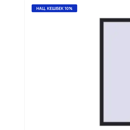
НАЦ. КЕШБЕК 10%