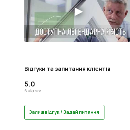
Відгуки та запитання клієнтів
5.0
6
відгуки
Залиш відгук / Задай питання