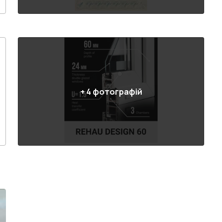
+
4
фотографій