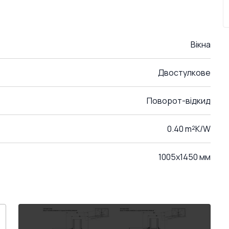
Вікна
Двостулкове
Поворот-відкид
0.40 m²K/W
1005x1450 мм