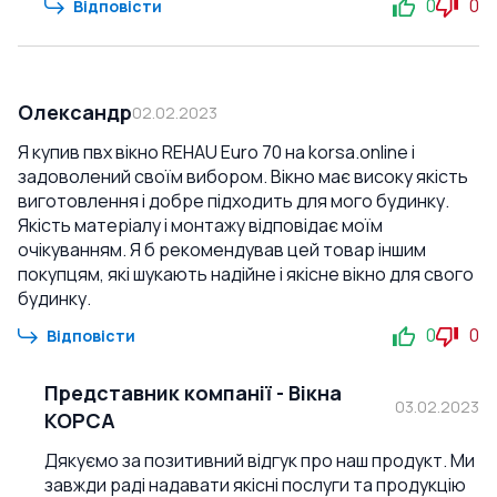
0
0
Відповісти
Олександр
02.02.2023
Я купив пвх вікно REHAU Euro 70 на korsa.online і
задоволений своїм вибором. Вікно має високу якість
виготовлення і добре підходить для мого будинку.
Якість матеріалу і монтажу відповідає моїм
очікуванням. Я б рекомендував цей товар іншим
покупцям, які шукають надійне і якісне вікно для свого
будинку.
0
0
Відповісти
Представник компанії
-
Вікна
03.02.2023
КОРСА
Дякуємо за позитивний відгук про наш продукт. Ми
завжди раді надавати якісні послуги та продукцію