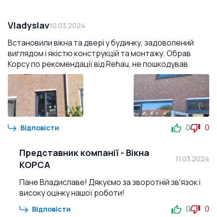
Vladyslav
10.03.2024
Встановили вікна та двері у будинку, задоволений
виглядом і якістю конструкцій та монтажу. Обрав
Корсу по рекомендації від Rehau, не пошкодував
0
0
Відповісти
Представник компанії
-
Вікна
11.03.2024
КОРСА
Пане Владиславе! Дякуємо за зворотній зв'язок і
високу оцінку нашої роботи!
0
0
Відповісти