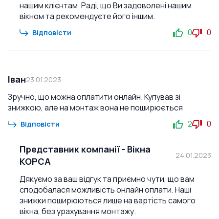
нашим клієнтам. Раді, що Ви задоволені нашим
вікном та рекомендуєте його іншим.
0
0
Відповісти
Іван
23.01.2023
Зручно, що можна оплатити онлайн. Купував зі
знижкою, але на монтаж вона не поширюється
2
0
Відповісти
Представник компанії
-
Вікна
24.01.2023
КОРСА
Дякуємо за ваш відгук та приємно чути, що вам
сподобалася можливість онлайн оплати. Наші
знижки поширюються лише на вартість самого
вікна, без урахування монтажу.