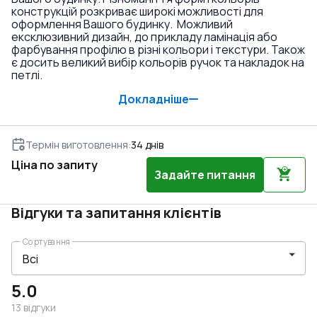
конструкцій розкриває широкі можливості для
оформлення Вашого будинку. Можливий
ексклюзивний дизайн, до прикладу ламінація або
фарбування профілю в різні кольори і текстури. Також
є досить великий вибір кольорів ручок та накладок на
петлі.
Докладніше
Термін виготовлення
:
34
днів
Ціна по запиту
Задайте питання
Відгуки та запитання клієнтів
Сортування
5.0
13
відгуки