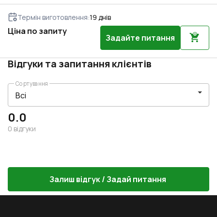
Термін виготовлення
:
19
днів
Ціна по запиту
Задайте питання
Відгуки та запитання клієнтів
Сортування
0.0
0
відгуки
Залиш відгук / Задай питання