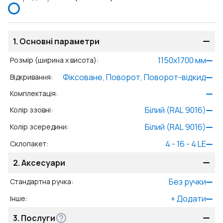
1.
Основні параметри
1150
x
1700
мм
Розмір (ширина x висота)
:
Фіксоване, Поворот, Поворот-відкид
Відкривання
:
Комплектація
:
Білий (RAL 9016)
Колір ззовні
:
Білий (RAL 9016)
Колір зсередини
:
4 - 16 - 4 LE
Склопакет
:
2.
Аксесуари
Без ручки
Стандартна ручка
:
+
Додати
Інше
:
3.
Послуги