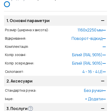
1.
Основні параметри
1160
x
2250
мм
Розмір (ширина x висота)
:
Поворот-відкид
Відкривання
:
Комплектація
:
Білий (RAL 9016)
Колір ззовні
:
Білий (RAL 9016)
Колір зсередини
:
4 - 16 - 4 LE
Склопакет
:
2.
Аксесуари
Без ручки
Стандартна ручка
:
+
Додати
Інше
:
3.
Послуги