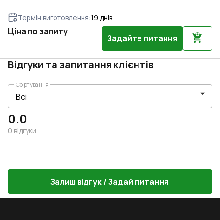
Термін виготовлення
:
19
днів
Ціна по запиту
Задайте питання
Відгуки та запитання клієнтів
Сортування
0.0
0
відгуки
Залиш відгук / Задай питання