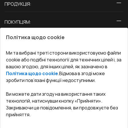
ПРОДУКЦІЯ:
Вікна
ПОКУПЦЯМ:
Двері
Про нас
Балкони
Політика щодо cookie
СЕРВІС ТА ОБЛУГОВУВАННЯ:
Акції
Тераси
Доставка і Оплата
Блог
Ми та вибрані треті сторони використовуємо файли
КОНТАКТИ
cookie або подібні технології для технічних цілей і, за
Гарантія та Сервіс
Адреса гіпермаркета
вашою згодою, для інших цілей, як зазначено в
Офіс
:
Україна, м. Вінниця, вул. Келецька 60 кв. 61
Повернення товару
Як правильно заміряти вікна
Політика щодо cookie
.
Відмова в згоді може
Договір публічної оферти
undefined(undefined)
зробити пов’язані функції недоступними.
Співпраця з нами
i.mgr3@korsa.ua
Ви можете дати згоду на використання таких
технологій, натиснувши кнопку «Прийняти».
Закриваючи це повідомлення, ви продовжуєте без
прийняття.