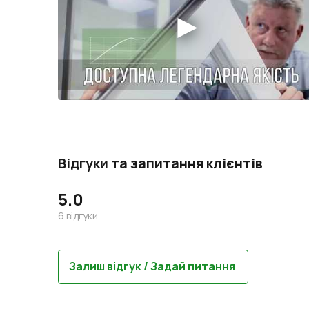
Відгуки та запитання клієнтів
5.0
6
відгуки
Залиш відгук / Задай питання