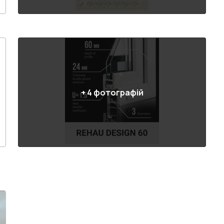
+
4
фотографій