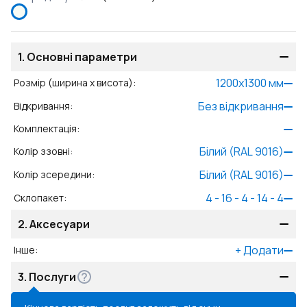
1.
Основні параметри
1200
x
1300
мм
Розмір (ширина x висота)
:
Без відкривання
Відкривання
:
Комплектація
:
Білий (RAL 9016)
Колір ззовні
:
Білий (RAL 9016)
Колір зсередини
:
4 - 16 - 4 - 14 - 4
Склопакет
:
2.
Аксесуари
+
Додати
Інше
:
3.
Послуги