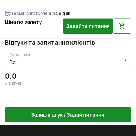
Термін виготовлення
:
59
днів
Ціна по запиту
Задайте питання
Відгуки та запитання клієнтів
Сортування
0.0
0
відгуки
Залиш відгук / Задай питання