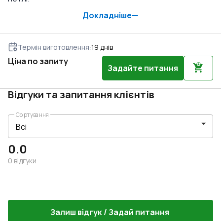
Докладніше
Термін виготовлення
:
19
днів
Ціна по запиту
Задайте питання
Відгуки та запитання клієнтів
Сортування
0.0
0
відгуки
Залиш відгук / Задай питання