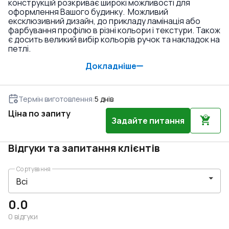
конструкцій розкриває широкі можливості для
оформлення Вашого будинку. Можливий
ексклюзивний дизайн, до прикладу ламінація або
фарбування профілю в різні кольори і текстури. Також
є досить великий вибір кольорів ручок та накладок на
петлі.
Докладніше
Термін виготовлення
:
5
днів
Ціна по запиту
Задайте питання
Відгуки та запитання клієнтів
Сортування
0.0
0
відгуки