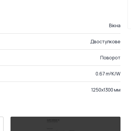
Вікна
Двостулкове
Поворот
0.67 m²K/W
1250x1300 мм