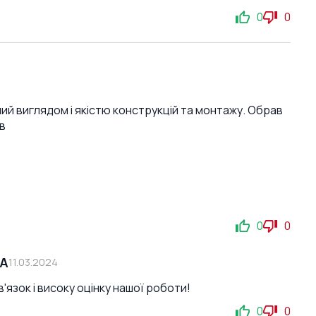
0
0
ний виглядом і якістю конструкцій та монтажу. Обрав
в
0
0
СА
11.03.2024
'язок і високу оцінку нашої роботи!
0
0