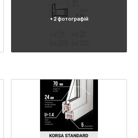
+
2
фотографій