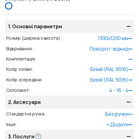
1.
Основні параметри
1300
x
1200
мм
Розмір (ширина x висота)
:
Поворот-відкид
Відкривання
:
Комплектація
:
Білий (RAL 9016)
Колір ззовні
:
Білий (RAL 9016)
Колір зсередини
:
4 - 16 - 4
Склопакет
:
2.
Аксесуари
Без ручки
Стандартна ручка
:
+
Додати
Інше
:
3.
Послуги