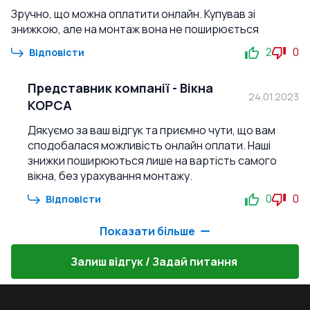
Зручно, що можна оплатити онлайн. Купував зі
знижкою, але на монтаж вона не поширюється
2
0
Відповісти
Представник компанії
-
Вікна
24.01.2023
КОРСА
Дякуємо за ваш відгук та приємно чути, що вам
сподобалася можливість онлайн оплати. Наші
знижки поширюються лише на вартість самого
вікна, без урахування монтажу.
0
0
Відповісти
Показати більше
Залиш відгук / Задай питання