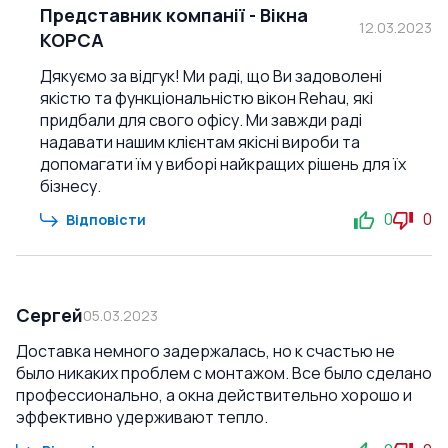
Представник компанії
-
Вікна
12.03.2023
КОРСА
Дякуємо за відгук! Ми раді, що Ви задоволені
якістю та функціональністю вікон Rehau, які
придбали для свого офісу. Ми завжди раді
надавати нашим клієнтам якісні вироби та
допомагати їм у виборі найкращих рішень для їх
бізнесу.
0
0
Відповісти
Сергей
05.03.2023
Доставка немного задержалась, но к счастью не
было никаких проблем с монтажом. Все было сделано
профессионально, а окна действительно хорошо и
эффективно удерживают тепло.