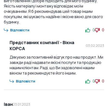
виготовлення і добре підходить для мого будинку.
Якість матеріалу і монтажу відповідає моїм
очікуванням. Я б рекомендував цей товар іншим
покупцям, які шукають надійне і якісне вікно для свого
будинку.
0
0
Відповісти
Представник компанії
-
Вікна
03.02.2023
КОРСА
Дякуємо за позитивний відгук про наш продукт. Ми
завжди раді надавати якісні послуги та продукцію
нашим клієнтам. Раді, що Ви задоволені нашим
вікном та рекомендуєте його іншим.
0
0
Відповісти
Іван
23.01.2023