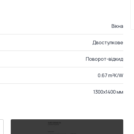
Вікна
Двостулкове
Поворот-відкид
0.67 m²K/W
1300x1400 мм