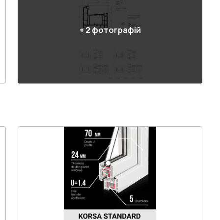
+
2
фотографій