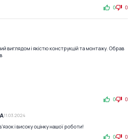
0
0
ний виглядом і якістю конструкцій та монтажу. Обрав
в
0
0
СА
11.03.2024
'язок і високу оцінку нашої роботи!
0
0