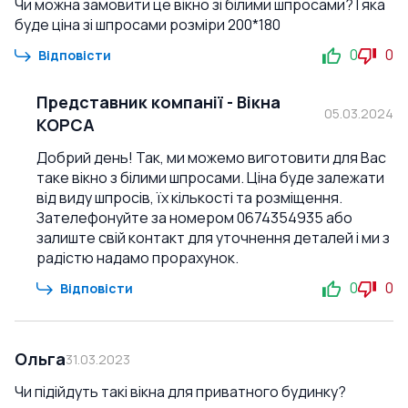
Чи можна замовити це вікно зі білими шпросами? І яка
буде ціна зі шпросами розміри 200*180
0
0
Відповісти
Представник компанії
-
Вікна
05.03.2024
КОРСА
Добрий день! Так, ми можемо виготовити для Вас
таке вікно з білими шпросами. Ціна буде залежати
від виду шпросів, їх кількості та розміщення.
Зателефонуйте за номером 0674354935 або
залиште свій контакт для уточнення деталей і ми з
радістю надамо прорахунок.
0
0
Відповісти
Ольга
31.03.2023
Чи підійдуть такі вікна для приватного будинку?