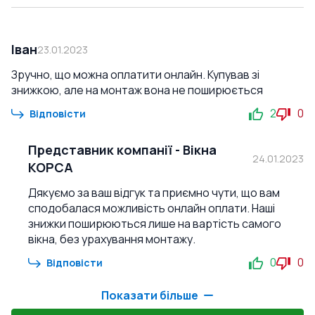
Іван
23.01.2023
Зручно, що можна оплатити онлайн. Купував зі
знижкою, але на монтаж вона не поширюється
2
0
Відповісти
Представник компанії
-
Вікна
24.01.2023
КОРСА
Дякуємо за ваш відгук та приємно чути, що вам
сподобалася можливість онлайн оплати. Наші
знижки поширюються лише на вартість самого
вікна, без урахування монтажу.
0
0
Відповісти
Показати більше