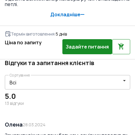
петлі.
Докладніше
Термін виготовлення
:
5
днів
Ціна по запиту
Задайте питання
Відгуки та запитання клієнтів
Сортування
5.0
13
відгуки
Олена
28.03.2024