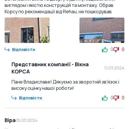
виглядом і якістю конструкцій та монтажу. Обрав
Корсу по рекомендації від Rehau, не пошкодував
0
0
Відповісти
Представник компанії
-
Вікна
11.03.2024
КОРСА
Пане Владиславе! Дякуємо за зворотній зв'язок і
високу оцінку нашої роботи!
0
0
Відповісти
Віра
05.03.2024