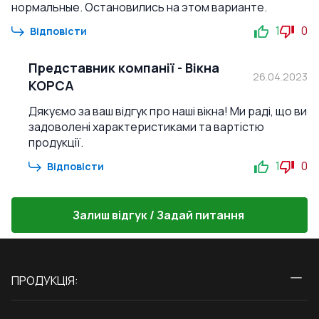
нормальные. Остановились на этом варианте.
1
0
Відповісти
Представник компанії
-
Вікна
26.04.2023
КОРСА
Дякуємо за ваш відгук про наші вікна! Ми раді, що ви
задоволені характеристиками та вартістю
продукції.
1
0
Відповісти
Залиш відгук / Задай питання
ПРОДУКЦІЯ:
Вікна