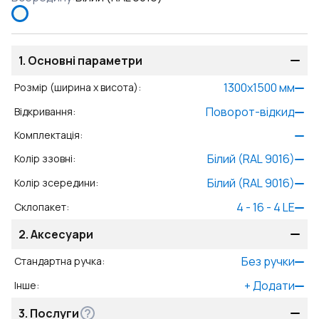
1.
Основні параметри
1300
x
1500
мм
Розмір (ширина x висота)
:
Поворот-відкид
Відкривання
:
Комплектація
:
Білий (RAL 9016)
Колір ззовні
:
Білий (RAL 9016)
Колір зсередини
:
4 - 16 - 4 LE
Склопакет
:
2.
Аксесуари
Без ручки
Стандартна ручка
:
+
Додати
Інше
:
3.
Послуги