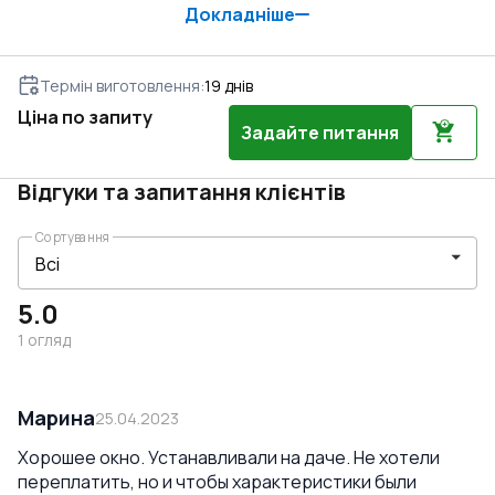
Докладніше
Термін виготовлення
:
19
днів
Ціна по запиту
Задайте питання
Відгуки та запитання клієнтів
Сортування
5.0
1
огляд
Марина
25.04.2023
Хорошее окно. Устанавливали на даче. Не хотели
переплатить, но и чтобы характеристики были