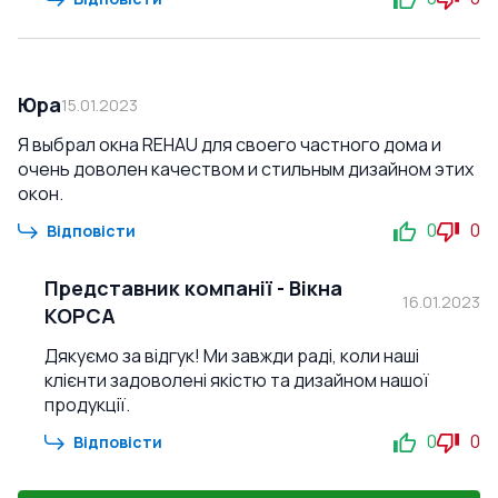
Юра
15.01.2023
Я выбрал окна REHAU для своего частного дома и
очень доволен качеством и стильным дизайном этих
окон.
0
0
Відповісти
Представник компанії
-
Вікна
16.01.2023
КОРСА
Дякуємо за відгук! Ми завжди раді, коли наші
клієнти задоволені якістю та дизайном нашої
продукції.
0
0
Відповісти