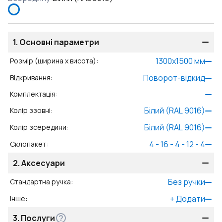
1.
Основні параметри
1300
x
1500
мм
Розмір (ширина x висота)
:
Поворот-відкид
Відкривання
:
Комплектація
:
Білий (RAL 9016)
Колір ззовні
:
Білий (RAL 9016)
Колір зсередини
:
4 - 16 - 4 - 12 - 4
Склопакет
:
2.
Аксесуари
Без ручки
Стандартна ручка
:
+
Додати
Інше
:
3.
Послуги