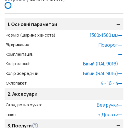
1.
Основні параметри
1300
x
1500
мм
Розмір (ширина x висота)
:
Поворот
Відкривання
:
Комплектація
:
Білий (RAL 9016)
Колір ззовні
:
Білий (RAL 9016)
Колір зсередини
:
4 - 16 - 4
Склопакет
:
2.
Аксесуари
Без ручки
Стандартна ручка
:
+
Додати
Інше
:
3.
Послуги