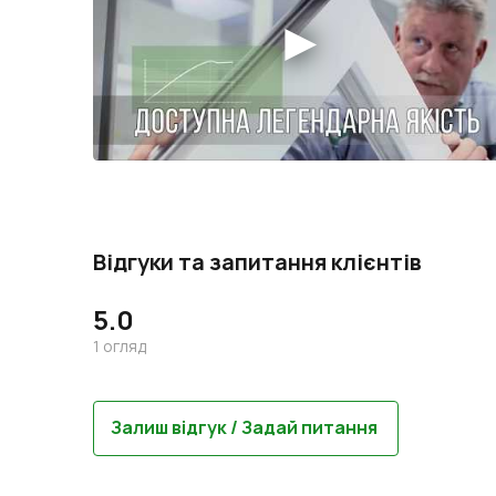
Відгуки та запитання клієнтів
5.0
1
огляд
Залиш відгук / Задай питання