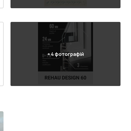
+
4
фотографій