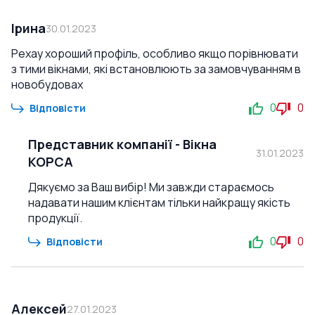
Ірина
30.01.2023
Рехау хороший профіль, особливо якщо порівнювати
з тими вікнами, які встановлюють за замовчуванням в
новобудовах
0
0
Відповісти
Представник компанії
-
Вікна
31.01.2023
КОРСА
Дякуємо за Ваш вибір! Ми завжди стараємось
надавати нашим клієнтам тільки найкращу якість
продукції.
0
0
Відповісти
Алексей
27.01.2023