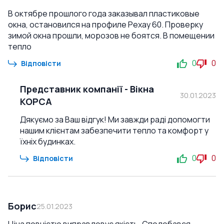
В октябре прошлого года заказывал пластиковые
окна, остановился на профиле Рехау 60. Проверку
зимой окна прошли, морозов не боятся. В помещении
тепло
0
0
Відповісти
Представник компанії
-
Вікна
30.01.2023
КОРСА
Дякуємо за Ваш відгук! Ми завжди раді допомогти
нашим клієнтам забезпечити тепло та комфорт у
їхніх будинках.
0
0
Відповісти
Борис
25.01.2023