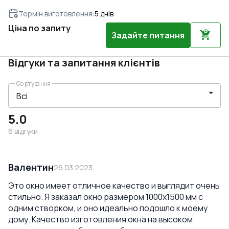
Термін виготовлення
:
5
днів
Ціна по запиту
Задайте питання
Відгуки та запитання клієнтів
Сортування
5.0
6
відгуки
Валентин
26.03.2023
Это окно имеет отличное качество и выглядит очень
стильно. Я заказал окно размером 1000x1500 мм с
одним створком, и оно идеально подошло к моему
дому. Качество изготовления окна на высоком