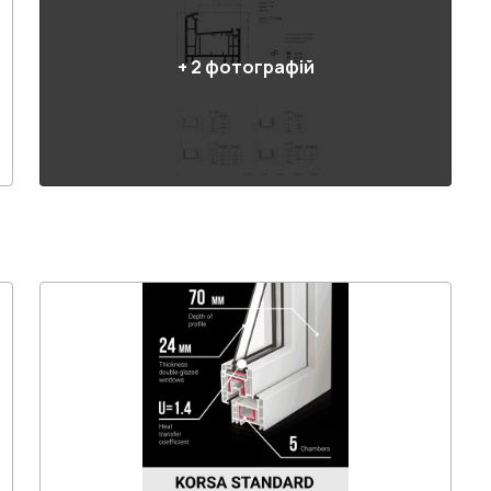
+
2
фотографій