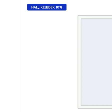
НАЦ. КЕШБЕК 10%