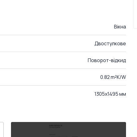
Вікна
Двостулкове
Поворот-відкид
0.82 m²K/W
1305x1495 мм