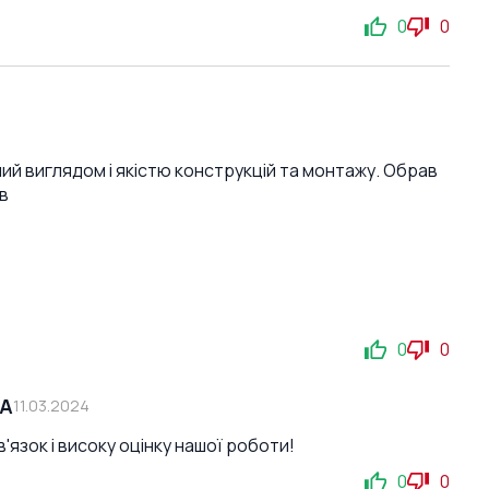
0
0
ний виглядом і якістю конструкцій та монтажу. Обрав
в
0
0
СА
11.03.2024
'язок і високу оцінку нашої роботи!
0
0