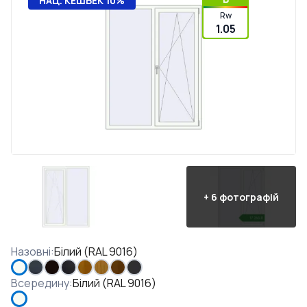
НАЦ. КЕШБЕК 10%
Rw
1.05
+
6
фотографій
Назовні
:
Білий (RAL 9016)
Всередину
:
Білий (RAL 9016)