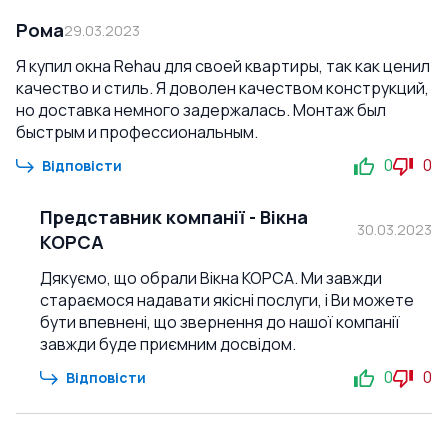
Рома
29.03.2023
Я купил окна Rehau для своей квартиры, так как ценил
качество и стиль. Я доволен качеством конструкций,
но доставка немного задержалась. Монтаж был
быстрым и профессиональным.
0
0
Відповісти
Представник компанії
-
Вікна
30.03.2023
КОРСА
Дякуємо, що обрали Вікна КОРСА. Ми завжди
стараємося надавати якісні послуги, і Ви можете
бути впевнені, що звернення до нашої компанії
завжди буде приємним досвідом.
0
0
Відповісти