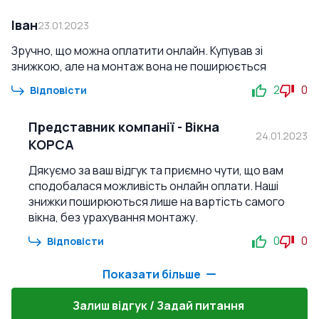
Іван
23.01.2023
Зручно, що можна оплатити онлайн. Купував зі
знижкою, але на монтаж вона не поширюється
2
0
Відповісти
Представник компанії
-
Вікна
24.01.2023
КОРСА
Дякуємо за ваш відгук та приємно чути, що вам
сподобалася можливість онлайн оплати. Наші
знижки поширюються лише на вартість самого
вікна, без урахування монтажу.
0
0
Відповісти
Показати більше
Залиш відгук / Задай питання