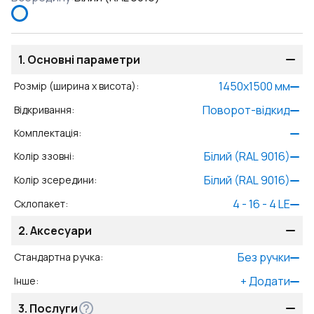
1.
Основні параметри
1450
x
1500
мм
Розмір (ширина x висота)
:
Поворот-відкид
Відкривання
:
Комплектація
:
Білий (RAL 9016)
Колір ззовні
:
Білий (RAL 9016)
Колір зсередини
:
4 - 16 - 4 LE
Склопакет
:
2.
Аксесуари
Без ручки
Стандартна ручка
:
+
Додати
Інше
:
3.
Послуги