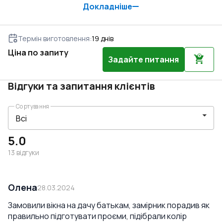
Докладніше
Термін виготовлення
:
19
днів
Ціна по запиту
Задайте питання
Відгуки та запитання клієнтів
Сортування
5.0
13
відгуки
Олена
28.03.2024
Замовили вікна на дачу батькам, замірник порадив як
правильно підготувати проєми, підібрали колір