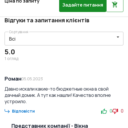
Ціна по запиту
Задайте питання
Відгуки та запитання клієнтів
Сортування
5.0
1
огляд
Роман
05.05.2023
Давно искали какие-то бюджетные окна в свой
дачный домик. А тут как нашли! Качество вполне
устроило.
0
0
Відповісти
Представник компанії
-
Вікна