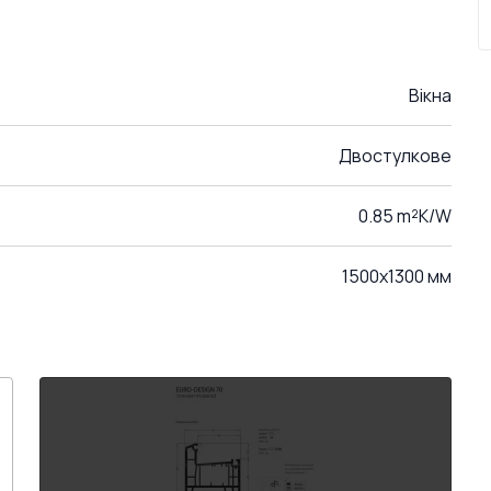
Вікна
Двостулкове
0.85 m²K/W
1500x1300 мм