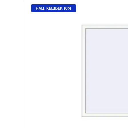
НАЦ. КЕШБЕК 10%