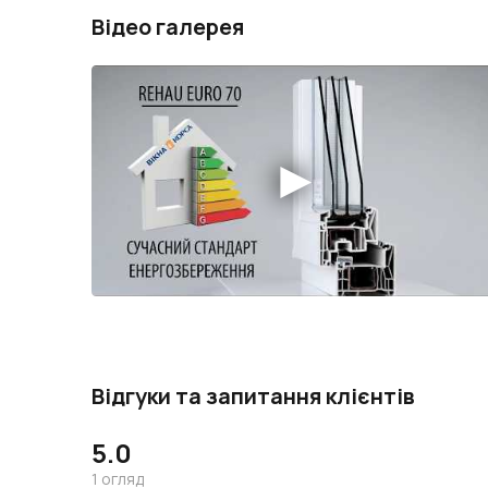
Відео галерея
Відгуки та запитання клієнтів
5.0
1
огляд