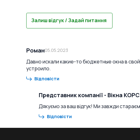
Залиш відгук / Задай питання
Роман
05.05.2023
Давно искали какие-то бюджетные окна в свой 
устроило.
Відповісти
Представник компанії
-
Вікна КОР
Дякуємо за ваш відгук! Ми завжди старає
Відповісти