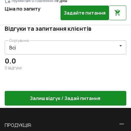
Термін виготовлення
:
19
днів
Ціна по запиту
Задайте питання
Відгуки та запитання клієнтів
Сортування
0.0
0
відгуки
Залиш відгук / Задай питання
ПРОДУКЦІЯ: