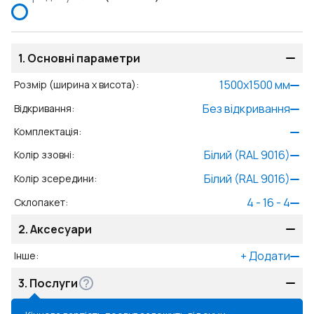
1.
Основні параметри
1500
x
1500
мм
Розмір (ширина x висота)
:
Без відкривання
Відкривання
:
Комплектація
:
Білий (RAL 9016)
Колір ззовні
:
Білий (RAL 9016)
Колір зсередини
:
4 - 16 - 4
Склопакет
:
2.
Аксесуари
+
Додати
Інше
:
3.
Послуги