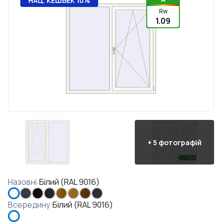
НАЦ. КЕШБЕК 10%
Rw
1.09
+
5
фотографій
Назовні
:
Білий (RAL 9016)
Всередину
:
Білий (RAL 9016)