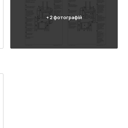
+
2
фотографій