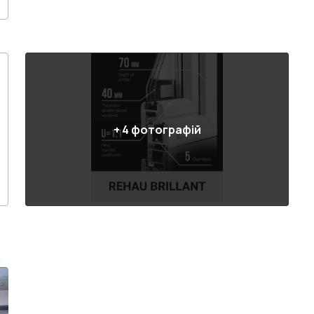
+
4
фотографій