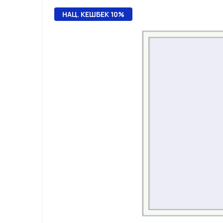
НАЦ. КЕШБЕК 10%