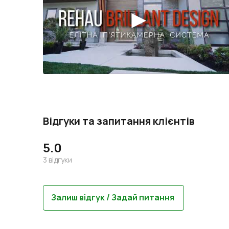
Відгуки та запитання клієнтів
5.0
3
відгуки
Залиш відгук / Задай питання