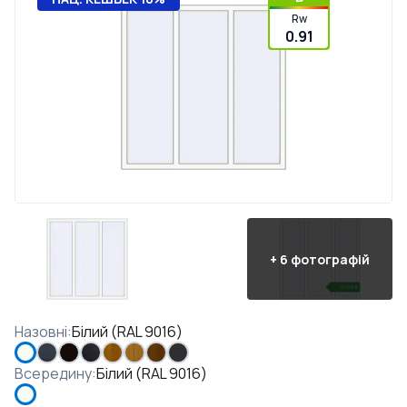
Rw
0.91
+
6
фотографій
Назовні
:
Білий (RAL 9016)
Всередину
:
Білий (RAL 9016)