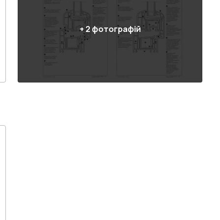
+
2
фотографій