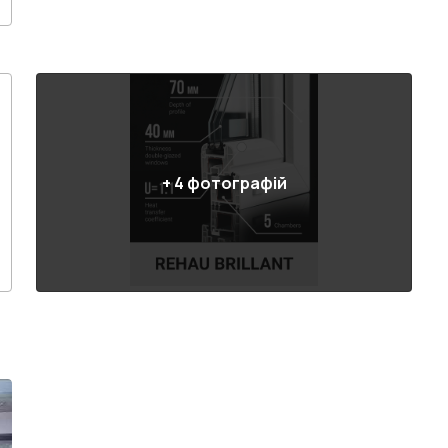
+
4
фотографій