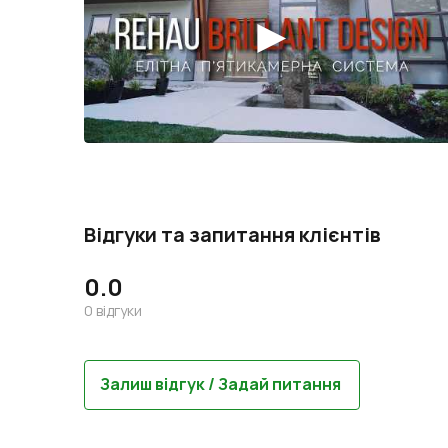
Відгуки та запитання клієнтів
0.0
0
відгуки
Залиш відгук / Задай питання