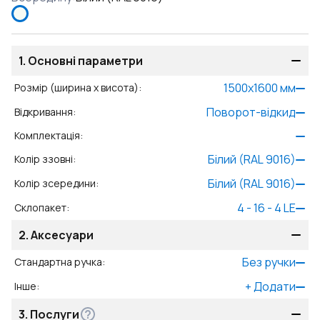
1.
Основні параметри
1500
x
1600
мм
Розмір (ширина x висота)
:
Поворот-відкид
Відкривання
:
Комплектація
:
Білий (RAL 9016)
Колір ззовні
:
Білий (RAL 9016)
Колір зсередини
:
4 - 16 - 4 LE
Склопакет
:
2.
Аксесуари
Без ручки
Стандартна ручка
:
+
Додати
Інше
:
3.
Послуги