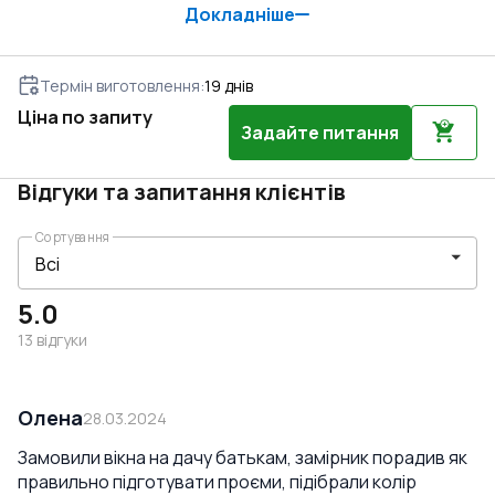
Докладніше
Термін виготовлення
:
19
днів
Ціна по запиту
Задайте питання
Відгуки та запитання клієнтів
Сортування
5.0
13
відгуки
Олена
28.03.2024
Замовили вікна на дачу батькам, замірник порадив як
правильно підготувати проєми, підібрали колір