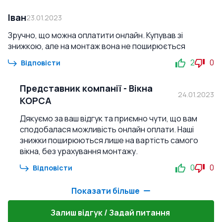
Іван
23.01.2023
Зручно, що можна оплатити онлайн. Купував зі
знижкою, але на монтаж вона не поширюється
2
0
Відповісти
Представник компанії
-
Вікна
24.01.2023
КОРСА
Дякуємо за ваш відгук та приємно чути, що вам
сподобалася можливість онлайн оплати. Наші
знижки поширюються лише на вартість самого
вікна, без урахування монтажу.
0
0
Відповісти
Показати більше
Залиш відгук / Задай питання