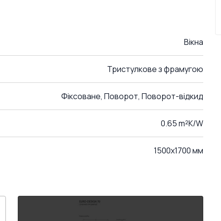
Вікна
Тристулкове з фрамугою
Фіксоване, Поворот, Поворот-відкид
0.65 m²K/W
1500x1700 мм