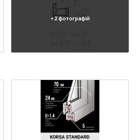
+
2
фотографій