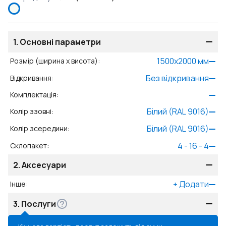
1.
Основні параметри
1500
x
2000
мм
Розмір (ширина x висота)
:
Без відкривання
Відкривання
:
Комплектація
:
Білий (RAL 9016)
Колір ззовні
:
Білий (RAL 9016)
Колір зсередини
:
4 - 16 - 4
Склопакет
:
2.
Аксесуари
+
Додати
Інше
:
3.
Послуги