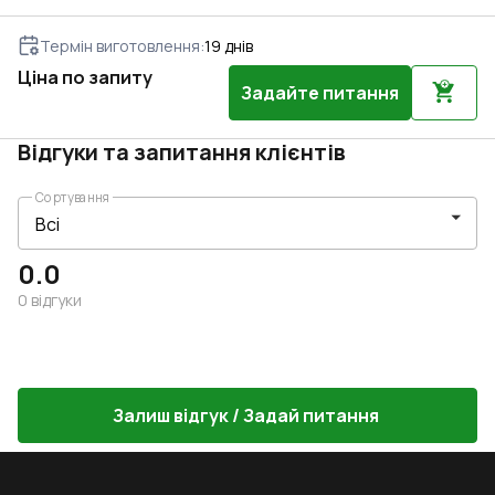
Термін виготовлення
:
19
днів
Ціна по запиту
Задайте питання
Відгуки та запитання клієнтів
Сортування
0.0
0
відгуки
Залиш відгук / Задай питання