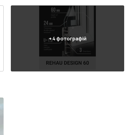
+
4
фотографій