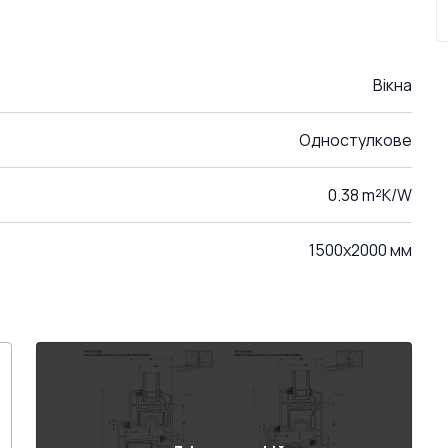
Вікна
Одностулкове
0.38 m²K/W
1500x2000 мм