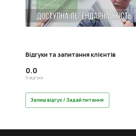
Відгуки та запитання клієнтів
0.0
0
відгуки
Залиш відгук / Задай питання