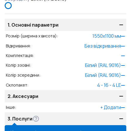
1.
Основні параметри
1550
x
1100
мм
Розмір (ширина x висота)
:
Без відкривання
Відкривання
:
Комплектація
:
Білий (RAL 9016)
Колір ззовні
:
Білий (RAL 9016)
Колір зсередини
:
4 - 16 - 4 LE
Склопакет
:
2.
Аксесуари
+
Додати
Інше
:
3.
Послуги