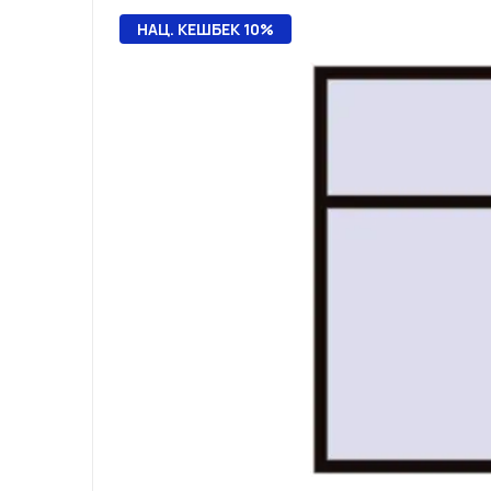
НАЦ. КЕШБЕК 10%