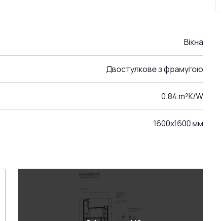
Вікна
Двостулкове з фрамугою
0.84 m²K/W
1600x1600 мм