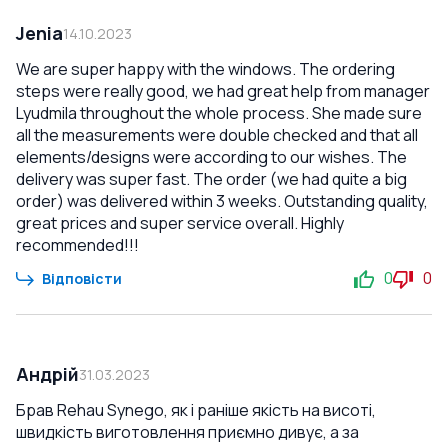
Jenia
14.10.2023
We are super happy with the windows. The ordering
steps were really good, we had great help from manager
Lyudmila throughout the whole process. She made sure
all the measurements were double checked and that all
elements/designs were according to our wishes. The
delivery was super fast. The order (we had quite a big
order) was delivered within 3 weeks. Outstanding quality,
great prices and super service overall. Highly
recommended!!!
0
0
Відповісти
Андрій
31.03.2023
Брав Rehau Synego, як і раніше якість на висоті,
швидкість виготовлення приємно дивує, а за