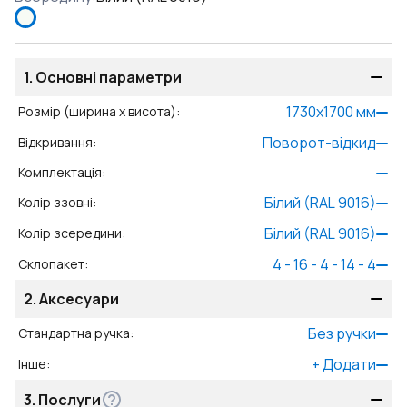
1.
Основні параметри
1730
x
1700
мм
Розмір (ширина x висота)
:
Поворот-відкид
Відкривання
:
Комплектація
:
Білий (RAL 9016)
Колір ззовні
:
Білий (RAL 9016)
Колір зсередини
:
4 - 16 - 4 - 14 - 4
Склопакет
:
2.
Аксесуари
Без ручки
Стандартна ручка
:
+
Додати
Інше
:
3.
Послуги