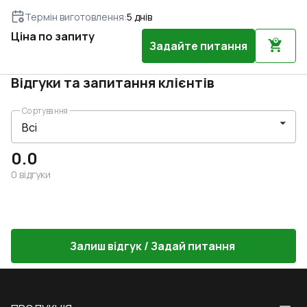
Термін виготовлення
:
5
днів
Ціна по запиту
Задайте питання
Відгуки та запитання клієнтів
Сортування
0.0
0
відгуки
Залиш відгук / Задай питання