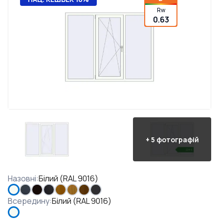
Rw
0.63
+
5
фотографій
Назовні
:
Білий (RAL 9016)
Всередину
:
Білий (RAL 9016)