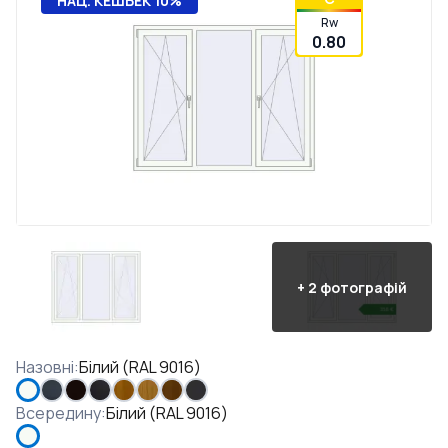
НАЦ. КЕШБЕК 10%
Rw
0.80
+
2
фотографій
Назовні
:
Білий (RAL 9016)
Всередину
:
Білий (RAL 9016)